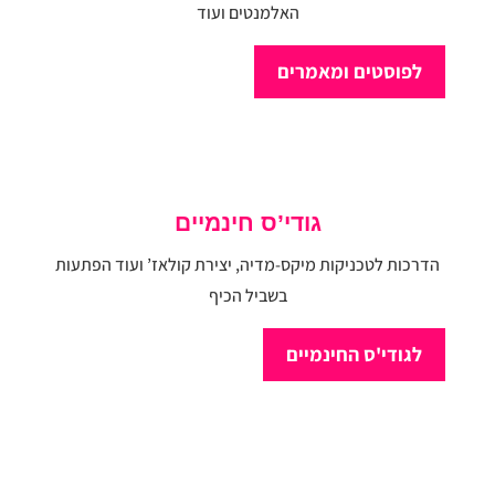
האלמנטים ועוד
לפוסטים ומאמרים
גודי’ס חינמיים
הדרכות לטכניקות מיקס-מדיה, יצירת קולאז’ ועוד הפתעות
בשביל הכיף
לגודי'ס החינמיים