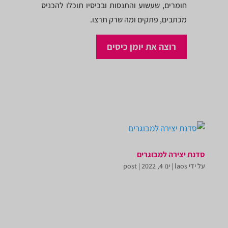
חומרים, שעשוע והתנסות ובכיסיו תוכלו להכניס
מכתבים, פתקים ומה שרק תרצו.
רוצה את יומן כיסים
סדנת יצירה למבוגרים
על ידי
laos
|
ינו 4, 2022
|
post