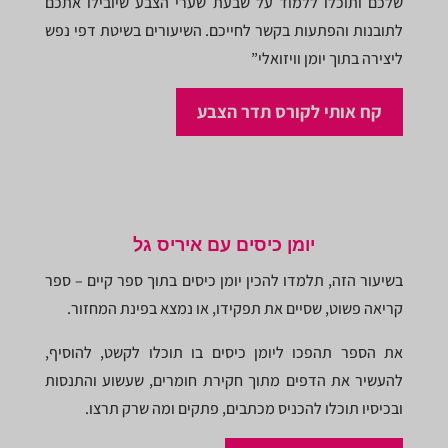
שלכם ותוכלו ללמוד על שבעת שערי הצבע שיובילו אתכם
לתובנות והפתעות בקשר לחייכם. השיעורים בשיטת דפי נפש
ליצירה בתוך יומן וויזואלי”
קח אותי לקורס תדר הצבע
יומן כיסים עם איריס גל
בשיעור הזה, תלמדו להכין יומן כיסים בתוך ספר קיים – ספר
קריאה פשוט, שסיים את תפקידו, או נמצא בפינת המחזור.
את הספר תהפכו ליומן כיסים בו תוכלו לקשט, להוסיף,
להעשיר את הדפים מתוך חקירת חומרים, שעשוע והתנסות
ובכיסיו תוכלו להכניס מכתבים, פתקים ומה שרק תרצו.