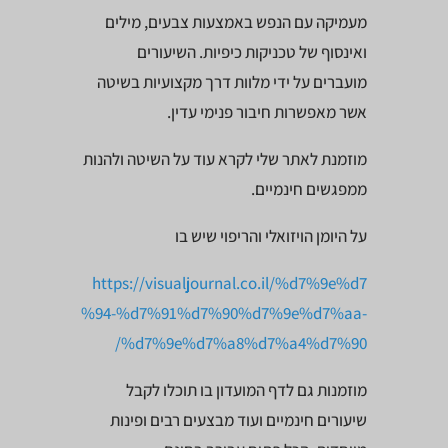
מעמיקה עם הנפש באמצעות צבעים, מילים
ואינסוף של טכניקות כיפיות. השיעורים
מועברים על ידי מלוות דרך מקצועיות בשיטה
אשר מאפשרות חיבור פנימי עדין.
מוזמנת לאתר שלי לקרא עוד על השיטה ולהנות
ממפגשים חינמיים.
על היומן הויזואלי והריפוי שיש בו
https://visualjournal.co.il/%d7%9e%d7
%94-%d7%91%d7%90%d7%9e%d7%aa-
%d7%9e%d7%a8%d7%a4%d7%90/
מוזמנות גם לדף המועדון בו תוכלו לקבל
שיעורים חינמיים ועוד מבצעים רבים ופינות