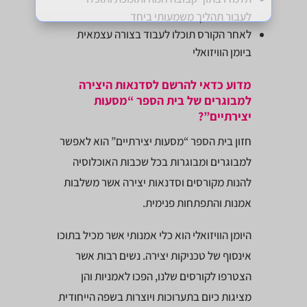
לעבור תהליך משמעותי ביחד
לאחר הקורס תוכלו לעבוד בצורה עצמאית
ביומן הוויזואלי
מדוע כדאי להרשם לסדנאות היצירה
למבוגרים של בית הספר “מסעות
יצירתיים”?
חזון בית הספר “מסעות יצירתיים” הוא לאפשר
למבוגרים ומבוגרות בכל שכבות האוכלוסיה
להנות מקורסים וסדנאות יצירה אשר משלבות
אמנות והתפתחות פנימית.
היומן הוויזואלי הוא כלי אמנותי אשר מכיל בתוכו
אינסוף של טכניקות יצירה. נשים רבות אשר
הצטרפו לקורסים שלנו, הפכו לאמניות והן
מציגות כיום בתערוכות ויוצרות בשפה הייחודית