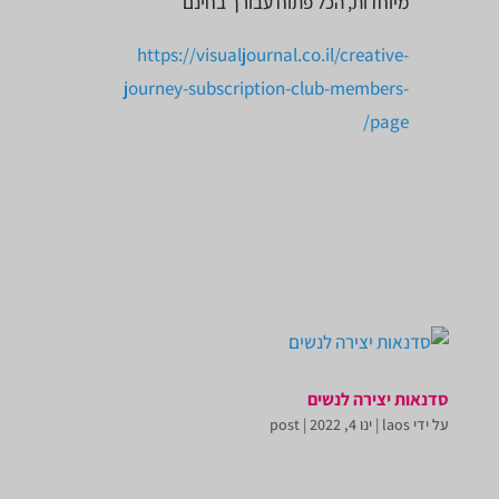
מיוחדות, הכל פתוח עבורך בחינם
https://visualjournal.co.il/creative-
journey-subscription-club-members-
page/
סדנאות יצירה לנשים
על ידי
laos
|
ינו 4, 2022
|
post