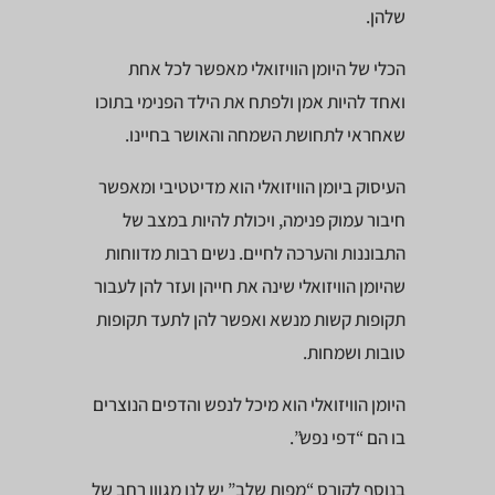
שלהן.
הכלי של היומן הוויזואלי מאפשר לכל אחת
ואחד להיות אמן ולפתח את הילד הפנימי בתוכו
שאחראי לתחושת השמחה והאושר בחיינו.
העיסוק ביומן הוויזואלי הוא מדיטטיבי ומאפשר
חיבור עמוק פנימה, ויכולת להיות במצב של
התבוננות והערכה לחיים. נשים רבות מדווחות
שהיומן הוויזואלי שינה את חייהן ועזר להן לעבור
תקופות קשות מנשא ואפשר להן לתעד תקופות
טובות ושמחות.
היומן הוויזואלי הוא מיכל לנפש והדפים הנוצרים
בו הם “דפי נפש”.
בנוסף לקורס “מפות שלב” יש לנו מגוון רחב של