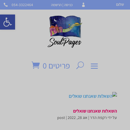
Dialo
שלום
כניסה | הרשמה
054-3322464


windo
פתח סרגל 
פריטים 0
השאלות שאנחנו שואלים
על ידי
רקפת הדר
|
אוג 28, 2022
|
post