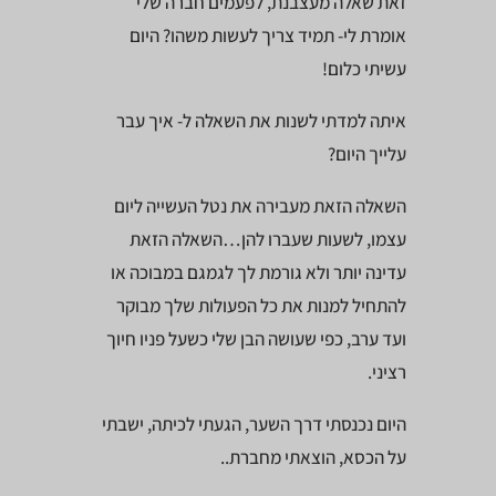
זאת שאלה מעצבנת, לפעמים חברה שלי
אומרת לי- תמיד צריך לעשות משהו? היום
עשיתי כלום!
איתה למדתי לשנות את השאלה ל- איך עבר
עלייך היום?
השאלה הזאת מעבירה את נטל העשייה ליום
עצמו, לשעות שעברו להן…השאלה הזאת
עדינה יותר ולא גורמת לך לגמגם במבוכה או
להתחיל למנות את כל הפעולות שלך מבוקר
ועד ערב, כפי שעושה הבן שלי כשעל פניו חיוך
רציני.
היום נכנסתי דרך השער, הגעתי לכיתה, ישבתי
על הכסא, הוצאתי מחברת..