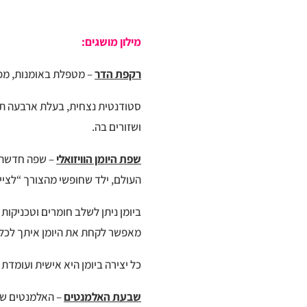
מילון מושגים:
רקפת הדר
– מטפלת באומנות, מפת
סטודנטית נצחית, בעלת ארבעה תא
ושזורים בה.
שפת היומן הוויזואלי
– שפה חדשה ש
העולם, ילד שחופשי מהצורך “לצייר
ביומן ניתן לשלב חומרים וטכניקו
מאפשר לקחת את היומן איתך לכל מק
כל יצירה ביומן היא אישית ועומד
שבעת האלמנטים
– האלמנטים שע