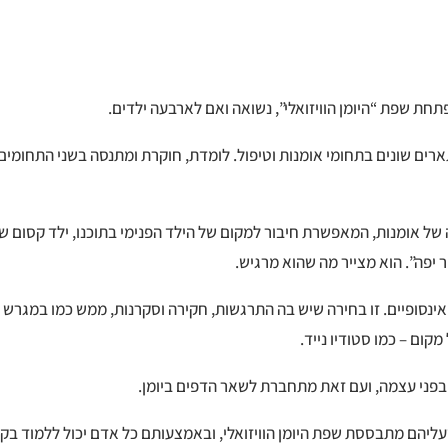
חת שפת “היומן הוויזואלי”, נשואה ואם לארבעה ילדים.
רים שונים בתחומי אומנות וטיפול. לומדת, חוקרת ומתנסה בשני התחומי
ל אומנות, המאפשרת חיבור למקום של הילד הפנימי בתוכנו, ילד קסום ש
 יפה”. הוא מצייר מה שהוא מרגיש.
ת אינסופיים. זו בחירה שיש בה התרגשות, חקירה וסקרנות, ממש כמו במג
ום – כמו סטודיו נייד.
ת בפני עצמה, ועם זאת מתחברת לשאר הדפים ביומן.
ליהם מתבססת שפת היומן הוויזואלי, ובאמצעותם כל אדם יכול ללמוד בק