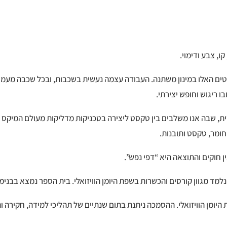
ו, צבע ודימוי.
טים האלו במינון משתנה. העבודה עצמה נעשית בשכבות, ובכל שכבה מעמי
ו ריגוש וחופש יצירתי.
ית, שבה אנו משלבים בין טקסט ליצירה בטכניקות מדליקות מעולם המיקס מ
חומר, טקסט ותובנות.
אין חוקים והתוצאה היא “דפי נפש”.
למד מגוון קורסים והכשרות בשפת היומן הוויזואלי. בית הספר נמצא בבנימי
יומן הוויזואלי. ההסמכה ניתנת בתום שנתיים של תהליכי למידה, חקירה 