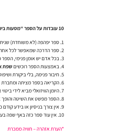
10 עובדות על הספר “מסעות ביומן הוויזואלי”
ספר יפהפה (לא משוחדת) שניתן 
ספר הדרכה שמאפשר לכל אחת וא
בכל אדם יש אומן פנימי, הספר
באמצעות הספר רוכשים
שפת א
חיבור פנימה, בלי ביקורת ושיפוט
הקריאה בספר מציתה ומחברת אל
היומן הוויזואלי מביא לידי ביטו
הספר מפשט את השיטה והופך א
אין צורך בניסיון או בידע קודם 
אין עוד ספר כזה באף שפה בע
*הערת אזהרה – חוויה ממכרת