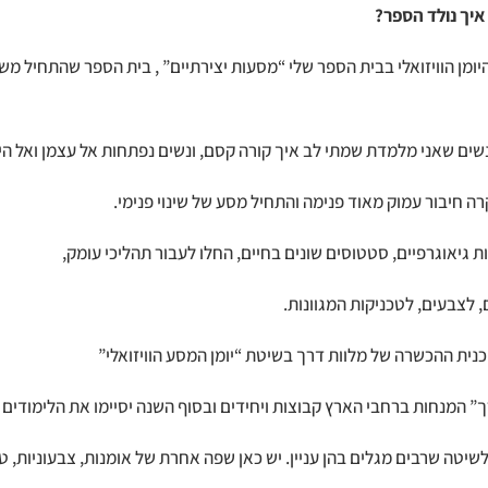
יך נולד הספר?
ומן הוויזואלי בבית הספר שלי “מסעות יצירתיים” , בית הספר שהתחיל מש
ים שאני מלמדת שמתי לב איך קורה קסם, ונשים נפתחות אל עצמן ואל הי
רה חיבור עמוק מאוד פנימה והתחיל מסע של שינוי פנימי.
 גיאוגרפיים, סטטוסים שונים בחיים, החלו לעבור תהליכי עומק,
 לצבעים, לטכניקות המגוונות.
כנית ההכשרה של מלוות דרך בשיטת “יומן המסע הוויזואלי”
ך” המנחות ברחבי הארץ קבוצות ויחידים ובסוף השנה יסיימו את הלימודים 
יטה שרבים מגלים בהן עניין. יש כאן שפה אחרת של אומנות, צבעוניות, ט