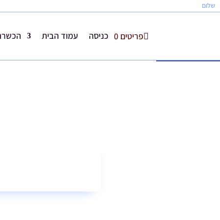
שלום
כניסה
עמוד הבית
הכשרת 
פריטים 0
פתח סרגל נגישות