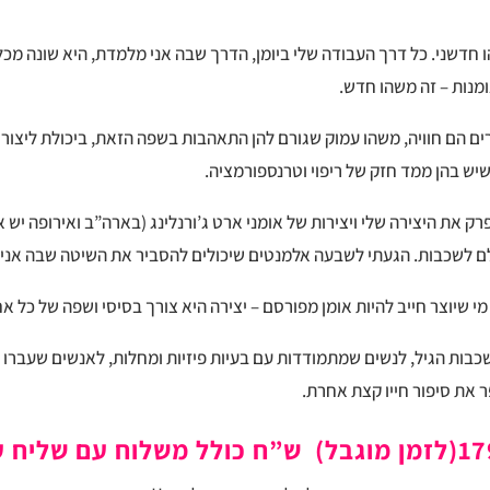
חדשני. כל דרך העבודה שלי ביומן, הדרך שבה אני מלמדת, היא שונה מכל 
ומנות – זה משהו חדש.
ם הם חוויה, משהו עמוק שגורם להן התאהבות בשפה הזאת, ביכולת ליצור ב
שיש בהן ממד חזק של ריפוי וטרנספורמציה.
ק את היצירה שלי ויצירות של אומני ארט ג’ורנלינג (בארה”ב ואירופה יש או
לם לשכבות. הגעתי לשבעה אלמנטים שיכולים להסביר את השיטה שבה אני 
 שיוצר חייב להיות אומן מפורסם – יצירה היא צורך בסיסי ושפה של כל א
 שכבות הגיל, לנשים שמתמודדות עם בעיות פיזיות ומחלות, לאנשים שעברו
את סיפור חייו קצת אחרת.