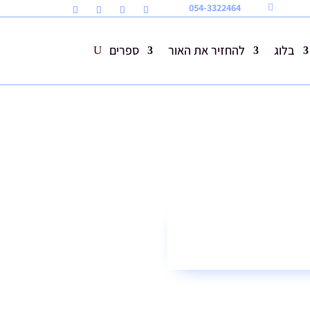
054-3322464

בלוג
להחזיר את האור
ספרים