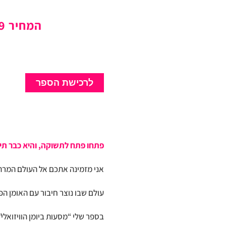
המחיר 179(לזמן מוגבל) ש”ח כולל משלוח עם שליח עד הבית
לרכישת הספר
פתחו פתח לתשוקה, והיא כבר תי
אני מזמינה אתכם אל העולם המרתק 
עולם שבו נוצר חיבור עם האומן הפנ
בספר שלי “מסעות ביומן הוויזואלי