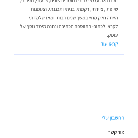
זוכרת את עצמי יצרתי בחומרים שונים, צבעתי, תפרתי,
שייפתי, ציירתי, רקמתי, בניתי ותכננתי. האומנות
הייתה חלק מחיי במשך שנים רבות. ומאז שלמדתי
לקרא ולכתוב- התווספה הכתיבה ונתנה מימד נוסף של
עומק.
קראו עוד
החשבון שלי
צור קשר