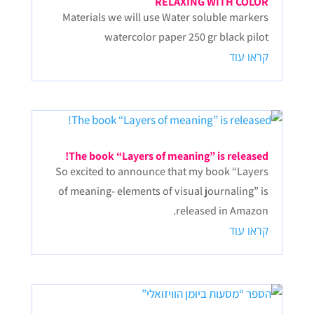
RELAXING WITH COLOR
Materials we will use Water soluble markers
watercolor paper 250 gr black pilot
קראו עוד
The book “Layers of meaning” is released!
So excited to announce that my book “Layers
of meaning- elements of visual journaling” is
released in Amazon.
קראו עוד