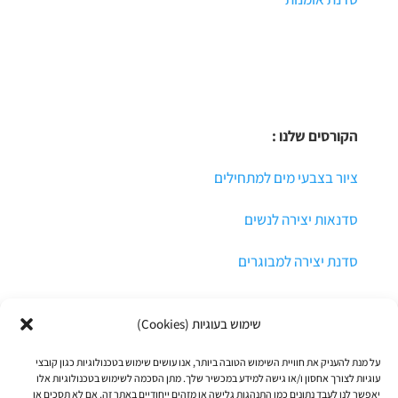
הקורסים שלנו :
ציור בצבעי מים למתחילים
סדנאות יצירה לנשים
סדנת יצירה למבוגרים
שימוש בעוגיות (Cookies)
על מנת להעניק את חוויית השימוש הטובה ביותר, אנו עושים שימוש בטכנולוגיות כגון קובצי
עוגיות לצורך אחסון ו/או גישה למידע במכשיר שלך. מתן הסכמה לשימוש בטכנולוגיות אלו
יאפשר לנו לעבד נתונים כמו התנהגות גלישה או מזהים ייחודיים באתר זה. אם לא תסכים או