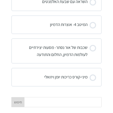
השראה עם שבעת האלמנטים
קורס תהליך
0% הושלמו
0/0 שלבים
המיטב 4- אוצרות הדמיון
קורס תהליך
0% הושלמו
0/0 שלבים
שכבות של אור נסתר- מסעות יצירתיים
לעולמות הדמיון, החלום והתודעה
קורס תהליך
0% הושלמו
0/0 שלבים
מיני-קורס כריכות יומן ויזואלי
קורס תהליך
0% הושלמו
0/0 שלבים