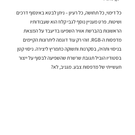
כל דימוי, כל תחושה, כל רעיון – ניתן לבטא באינסוף דרכים
ושיטות. פרט מעניין נוסף לגבי קלוז הוא שעבודותיו
הראשונות בהברשת אוויר השפיעו בדיעבד על המצאת
מדפסות ה-RGB
. זוהי רק עוד דוגמה ליתרונות הקיימים
בניסוי ותהיה, בסקרנות ותשוקה כתמריץ ליצירה. ניסוי קטן
בסטודיו הוביל תגובת שרשרת שהשפיעה לבסוף על ייצור
תעשייתי של מדפסות צבע. מגניב, לא?