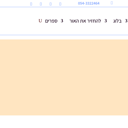
054-3322464

בלוג
להחזיר את האור
ספרים