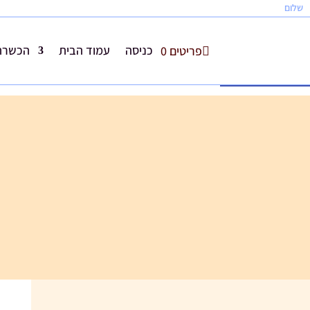
שלום
כניסה
עמוד הבית
הכשרת 
פריטים 0
פתח סרגל נגישות