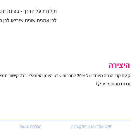
תולדות על הדרך - בפינה זו נ
לכן אמנים שונים שיביאו לכן 
היצירה
כאן רשימת המלצות של לי עם לחומרי עבודה בסקצ’בוק עם קוד הנחה מיוחד של 20% 
גרות מהחומרים 🙂
תקנון אתר ותנאי התקשרות
הצהרת נגישות