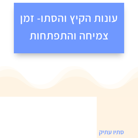
עונות הקיץ והסתו- זמן
צמיחה והתפתחות
סתיו עתיק