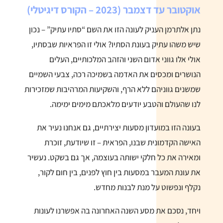
אוקטובר עד דצמבר
(2023 – הקורס דיגיטלי)
נתן אלתרמן העניק לעונה הזו את השם “סתיו עתיק” – נכון
שיש משהו עתיק בעונת הסתיו? אולי זו הפראיות שבסתיו,
אולי אלו גווני אדום השני והזהב המלכותיים, העלים
הנושרים ומכסים את האדמה בשמיכה רכה, צבעי השמיים
שמשנים גווניהם ללא הרף, והשקיעות המרהיבות שמזכירות
לנו שהעולם והטבע יודעים מלאכתם מימים ימימה.
בעונה הזו במועדון מסעות יצירתיים, גם אנחנו נעיר את
האישה הקדמונית שבנו, הפראית – זו שיודעת, זוכרת
ומאירה את כל חלקי ישותה בעוצמה, אך גם בשקט. נעשיר
את עונת המעבר במסעות בין חוץ לפנים, בין חום לקור,
נקלף ונפשוט על מנת לבנות מחדש.
ויחד, נסכם את מסע השנה האחרונה בה אפשרנו לעונות