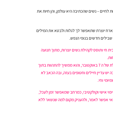
 לחיים – נשים שהכתיבה היא עולמן, והן חיות את
רח יוצרת שתאפשר לך לגלות ולבטא את המילים
שבילים חדשים בנופי הנפש.
ית חי ותוסס לקהילת נשים יוצרות, מתוך תנועה
ות.
המסע הזה נולד בתקופה מטלטלת של ה 7 באוקטובר, והוא ממשיך להתהוות בתוך
יש עדיין חיילים וחטופים בעזה, ובה הכאב לא
יומי וחי.
פוי אישי וקולקטיבי, כמרחב שמאפשר זמן לעכל,
ואי אפשר לאמר, ולהעניק מקום למה שנשאר ללא