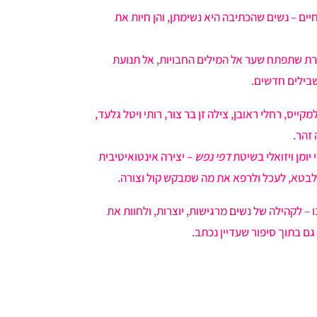
ים – נשים שהכתיבה היא נשימתן, והן חיות את
רת שתפתח שער אל המילים החבויות, אל תנועת
שבילים חדשים.
קייס, רחלי ראובן, צילה זן בר צור, רותי ויטל גלעד,
זהר.
 יומן ויזואלי בשיטת
דפי נפש
– יצירה אינטואיטיבית
 לבטא, לעכל ולרפא את מה שמבקש קול וצורה.
 – לקהילה של נשים מרגישות, יוצרות, ולחוות את
גם בתוך סיפור שעדיין נכתב.