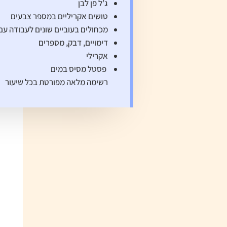
ג’ל פן לבן
טושים אקריליים במספר צבעים
מכחולים בעוביים שונים לעבודה עם
דימויים, דבק, מספרים
אקרילי
פסטל מסיס במים
רשימה מלאה מפורטת בכל שיעור