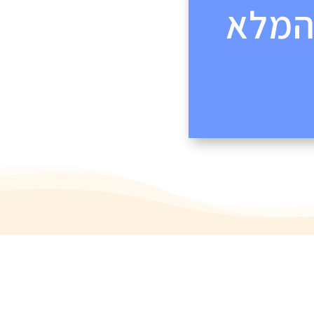
רס המלא