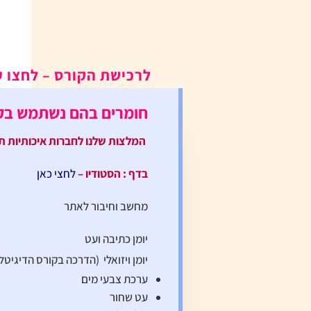
לרכישת הקורס – לחצו 
חומרים בהם נשתמש בק
המלצות שלנו לחברות איכותיות ת
בדף : הסטודיו –
לחצי כאן
מחשב וחיבור לאתר
יומן כתיבה ועט
יומן ויזואלי (הדרכה בקורס הדיגיטלי
ערכת צבעי מים
עט שחור