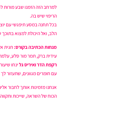
למרחב הזה הזמנו שבע מורות לחי
הריפוי שיש בה.
בכל תחנה במסע תיפגשי עם יוצ
הלב, ואל היכולת למצוא בתוכך 
מנחות הכתיבה בקורס:
חגית אלמ
עידית ברק, תמר מור סלע, עלמה 
רקפת הדר ואיריס גל
ינחו שיעורי
עם חומרים מגוונים, שתעזור לך
אנחנו מזמינות אותך לחבור אלינו
הכוח של השראה, שייכות ותקווה 