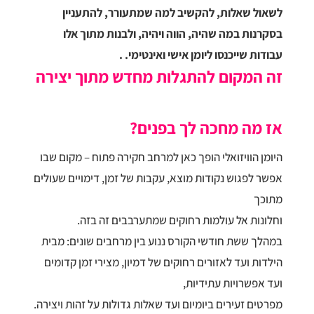
לשאול שאלות, להקשיב למה שמתעורר, להתעניין
בסקרנות במה שהיה, הווה ויהיה, ולבנות מתוך אלו
עבודות שייכנסו ליומן אישי ואינטימי. .
זה המקום להתגלות מחדש מתוך יצירה
אז מה מחכה לך בפנים?
היומן הוויזואלי הופך כאן למרחב חקירה פתוח – מקום שבו
אפשר לפגוש נקודות מוצא, עקבות של זמן, דימויים שעולים
מתוכך
וחלונות אל עולמות רחוקים שמתערבבים זה בזה.
במהלך ששת חודשי הקורס ננוע בין מרחבים שונים: מבית
הילדות ועד לאזורים רחוקים של דמיון, מצירי זמן קדומים
ועד אפשרויות עתידיות,
מפרטים זעירים ביומיום ועד שאלות גדולות על זהות ויצירה.