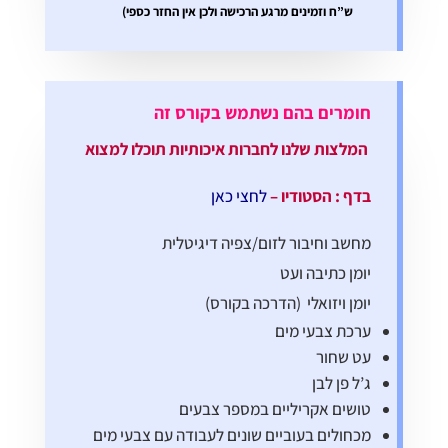
ש”ח וזמינים מרגע הרכישה
ולכן אין החזר כספי)
חומרים בהם נשתמש בקורס זה
המלצות שלנו לחברות איכותיות תוכלו למצוא
בדף : הסטודיו –
לחצי כאן
מחשב וחיבור לזום/צפיה דיגיטלית
יומן כתיבה ועט
יומן ויזואלי (הדרכה בקורס)
ערכת צבעי מים
עט שחור
ג’ל פן לבן
טושים אקריליים במספר צבעים
מכחולים בעוביים שונים לעבודה עם צבעי מים