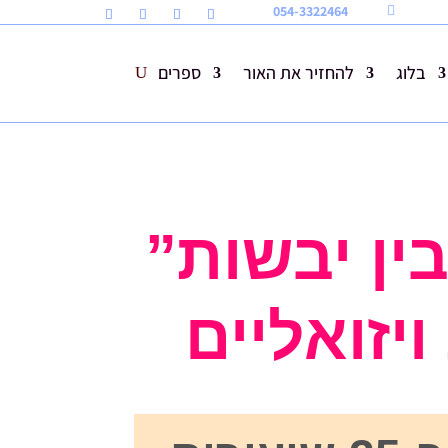
054-3322464

בלוג
להחזיר את האור
ספרים
ין יבשות”
יזואליים