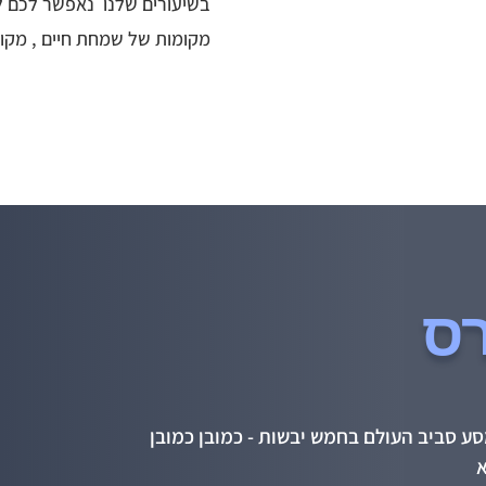
בשיעורים שלנו נאפשר לכם 
מקומות של שמחת חיים , מקו
רס
מסע סביב העולם בחמש יבשות - כמובן כמובן
א