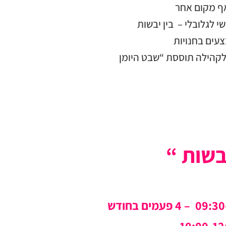
ף מקום אחר
י לגלובלי – בין יבשות
עים בחנויות
לקהילה תוססת “שבט היומן
בשות “