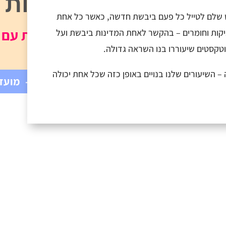
5 יבשות ב-25 שיעורים
 שלם לטייל כל פעם ביבשת חדשה, כאשר כל אחת
מסעות עם ה
יקות וחומרים – בהקשר לאחת המדינות ביבשת ועל
וטקסטים שיעוררו בנו השראה גדולה.
בה – השיעורים שלנו בנויים באופן כזה שכל אחת יכולה
לייב והקלטות- מועדו