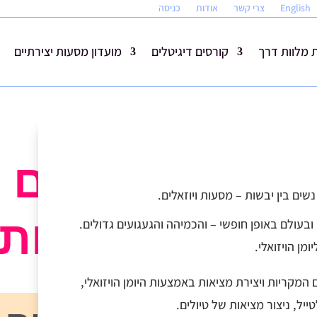
English
צרי קשר
אודות
כניסה
מלוות דרך
קורסים דיגיטלים
מועדון מסעות יצירתיים
“נשים ב
שים בין יבשות – מסעות ויוזאלים.
מסעות ו
ובעולם באופן חופשי – והכמיהה והגעגועים גדולים.
מן הויזואלי.
המקריות ויצירת מציאות באמצעות היומן הויזואלי,
ייל, ניצור מציאות של טיולים.