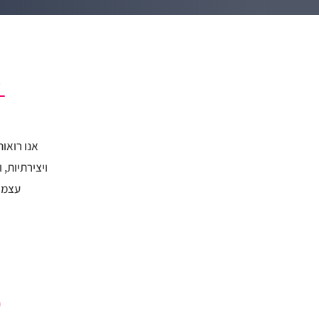
ל
אנו רואו
ויצירתיות,
עצמך 
(