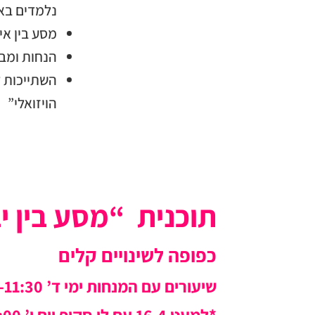
נלמדים בא
מסע בין איש
הנחות ומבצ
השתייכות 
הויזואלי”
תוכנית “מסע בין י
כפופה לשינויים קלים
שיעורים עם המנחות ימי ד’ 09:30-11:30 – 4 פעמים בחודש