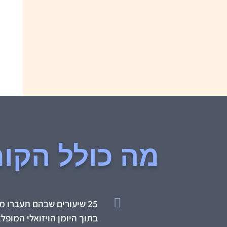
מה כולל הקו

25 שיעורים שבהם תעברו 
בתוך היומן הויזואלי המופל