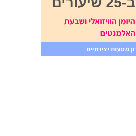
יומן הוויזואלי ושבעת
האלמנטים
ן מסעות יצירתיים