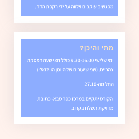
מפגשים עוקבים וילווה על ידי רקפת הדר .
מתי והיכן?
ימי שלישי 9.30-16.00 כולל חצי שעה הפסקת
צהריים. (שני שיעורים של היומן הוויזואלי)
החל מה-27.10
הקורס יתקיים במרכז כפר סבא- כתובת
מדויקת תשלח בקרוב.