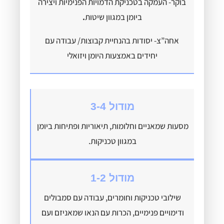
בוקר- העמקה בטכניקת הדמויות הפנימיות ויצירה
ביומן במגוון שיטות
.
אחה”צ- יסודות בהנחיית קבוצות/ עבודה עם
יחידים באמצעות היומן ויזואלי
מודול 3-4
מסעות שמאניים וחלומות, תיאוריות ופתיחות ביומן
במגוון טכניקות.
מודול 1-2
שילובי טכניקות וחומרים, עבודה עם סמבולים
ודימויים פנימיים, הכרות עם הנאו שמאניזם ועם