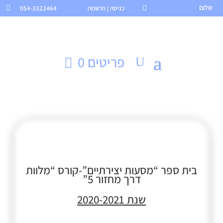
שלום

כניסה | הרשמה
054-3322464

פריטים 0
בית ספר “מסעות יצירתיים”-קורס “מלוות
דרך מחזור 5”
שנת 2020-2021