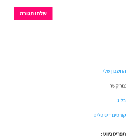
החשבון שלי
צור קשר
בלוג
קורסים דיגיטלים
תפריט ניווט :