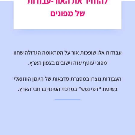
להחזיר את האור-עבודות
של מפונים
עבודות אלו שופכות אור על הטראומה הגדולה שחוו
מפוני עוטף עזה וישובים בצפון הארץ.
העבודות נוצרו במסגרת סדנאות של היומן הווזואלי
בשיטת “דפי נפש” במרכזי הפינוי ברחבי הארץ.