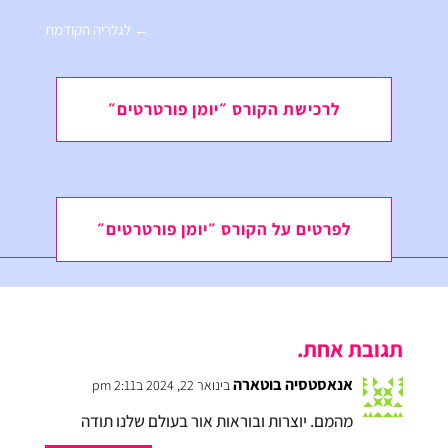
←
לגלריה הקודמת
לרכישת הקורס ״יומן פורטרטים״
לפרטים על הקורס ״יומן פורטרטים״
תגובת אחת.
אנאסטסיה בוטארה
בינואר 22, 2024 ב2:11 pm
מהמם. יוצרות ובוראות אור בעולם שלנו תודה