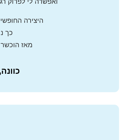
ואפשרה לי לפרוק רגש
היצירה החופשית
כך נ
מאז הוכשרו מעל 270 מלוות שמעבירות את מתנת
כוונה,