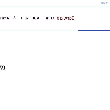
שלום
כניסה
עמוד הבית
הכשרת 
פריטים 0
פתח סרגל נגישות
מש