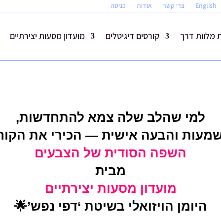
English
צרי קשר
אודות
כניסה
מלוות דרך
קורסים דיגיטלים
מועדון מסעות יצירתיים
למי שהלב שלה צמא להתחדשות,
מעות והבעה אישית — הכירי את הקור
השפה הסודית של הצבעים
מבית
מועדון מסעות יצירתיים
היומן הויזואלי בשיטת ‘דפי נפש’🌟