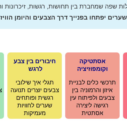
לות שפה שמחברת בין תחושות, רגשות, זיכרונות וח
ערים יפתחו בפנייך דרך הצבעים והיומן הוויז
אסתטיקה
חיבורים בין צבע
וקומפוזיציה
לרגש
תרכשי כלים לבניית
תגלי איך שילובי
איזון והרמוניה בין
צבעים יוצרים תנועה
צ
צבעים ולפיתוח עין
רגשית ופותחים
רגישה ליצירה
שערים לחוויות
אסתטית
מעמיקות