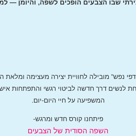
רתי שבו הצבעים הופכים לשפה, והיומן — ל
פי נפש” מובילה לחוויית יצירה מעצימה ומלאת 
ת לנשים דרך חדשה לביטוי רגשי והתפתחות איש
המשפיעה על חיי היום-יום.
פיתחנו קורס חדש ומרגש-
השפה הסודית של הצבעים