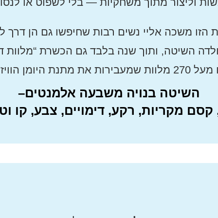
ות וליצור מתוך משחקיות — בלי לשפוט או לנסות
 הזו משכה אליי נשים רבות שחיפשו גם הן דרך 
ולדה השיטה, ותוך שנה בלבד גם הכשרת “מלוות דר
 היומן הוויזואלי הלאה.
השיטה בנויה משבעה אלמנטים–
 קסם מקריות, רקע, דימויים, צבע, קו ו