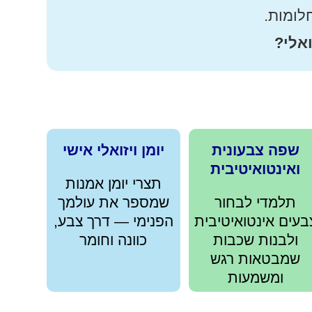
לומות.
ואלי?
שפה צבעונית
יומן ויזואלי אישי
ואינטואיטיבית
תצרי יומן אמנות
תלמדי לבחור
שמספר את עולמך
בעים אינטואיטיבית
הפנימי — דרך צבע,
ולבנות שכבות
כוונה וחומר
שמבטאות רגש
ומשמעות