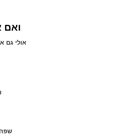
ואם א
אולי גם א
ו
שפה 