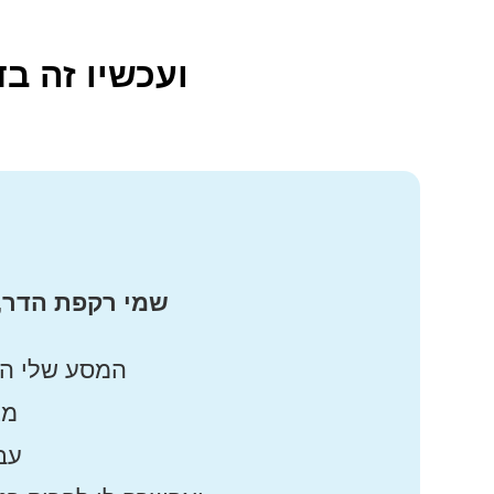
ועכשיו זה ב
שמי רקפת הדר, ו
המסע שלי הת
מצ
עבו