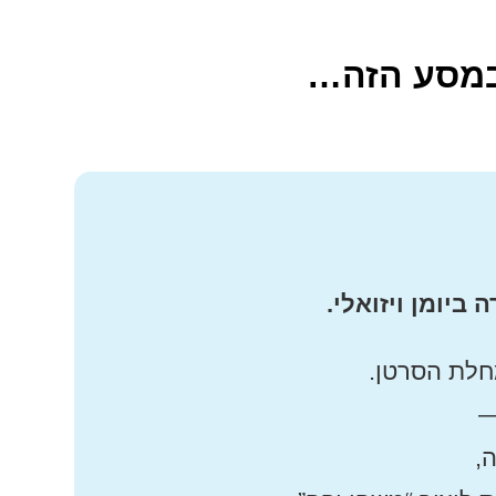
 במסע הזה…
ביומן ויזואלי.
חלת הסרטן.
—
ה,