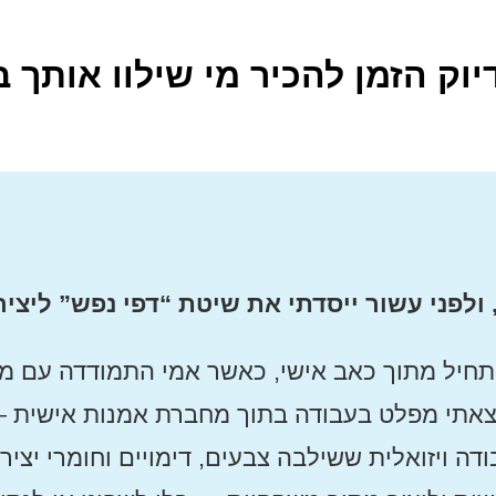
דיוק הזמן להכיר מי שילוו אותך
לפני עשור ייסדתי את שיטת “דפי נפש” ליצירה 
חיל מתוך כאב אישי, כאשר אמי התמודדה עם מ
אתי מפלט בעבודה בתוך מחברת אמנות אישית 
דה ויזואלית ששילבה צבעים, דימויים וחומרי יציר