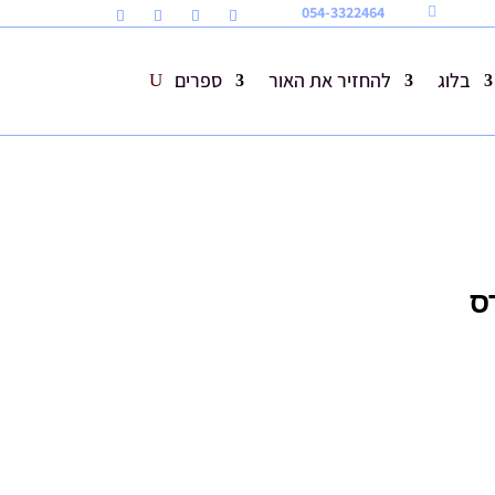
054-3322464

בלוג
להחזיר את האור
ספרים
ס