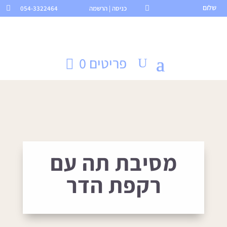
שלום

כניסה | הרשמה
054-3322464

פריטים 0
מסיבת תה עם
רקפת הדר