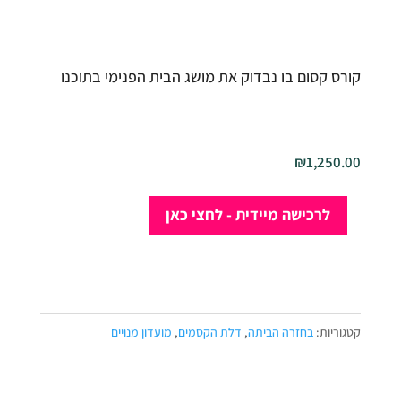
קורס קסום בו נבדוק את מושג הבית הפנימי בתוכנו
₪
1,250.00
כמות
לרכישה מיידית - לחצי כאן
של
בחזרה
הביתה
קטגוריות:
בחזרה הביתה
,
דלת הקסמים
,
מועדון מנויים