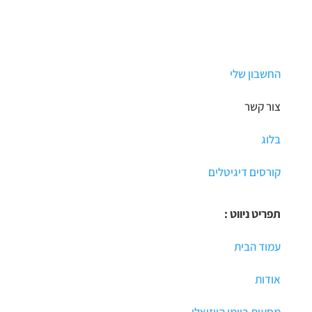
החשבון שלי
צור קשר
בלוג
קורסים דיגיטלים
תפריט ניווט :
עמוד הבית
אודות
מסעות ביומן הויזואלי