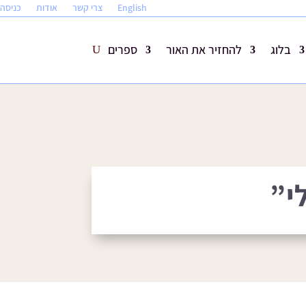
English
צרי קשר
אודות
כניסה
בלוג
להחזיר את האור
ספרים
י”