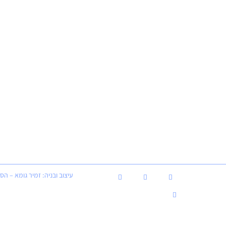
עיצוב ובניה: זמיר גומא – הסט