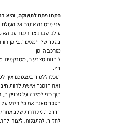
פתחו פתח לתשוקה, והיא כב
אני מזמינה אתכם אל העולם המ
עולם שבו נוצר חיבור עם האומן
בספר שלי “מסעות ביומן הוויז
מורכב היומן
ליהנות מצבעים, ממרקמים ומס
דף.
תוכלו ללמוד בעצמכם איך לכ
זאת הזמנה אישית לחוות חיבו
תוך כדי למידה על טכניקות, ח
הספר מאגד את כל הידע על מהו
הדרכות מסודרות שלב אחר 
לחקור, להתנסות, ליצור ולה