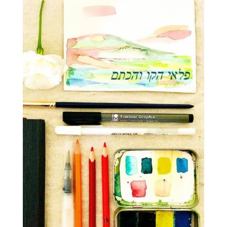
הקלטות
לכל
החיים