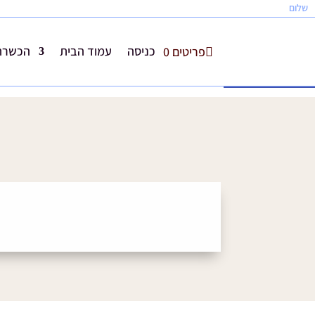
שלום
כניסה
עמוד הבית
הכשרת 
פריטים 0
פתח סרגל נגישות