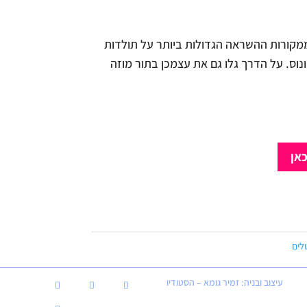
קורות ההשראה הגדולות ביותר על תולדות
וס. על הדרך גלו גם את עצמכן בתור מוזה
כאן
לים
עיצוב ובניה: זמיר גומא – הסטודיו