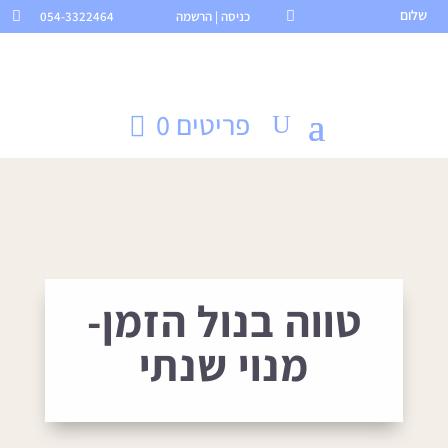
שלום

כניסה | הרשמה
054-3322464

פריטים 0
טווה בנול הזמן-
מנוי שנתי