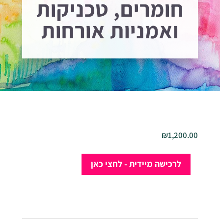
חומרים, טכניקות
ואמניות אורחות
₪
1,200.00
כמות
לרכישה מיידית - לחצי כאן
של
המיטב
2-
חומרים,