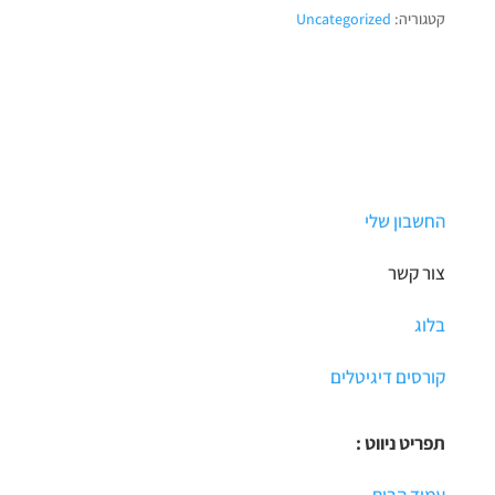
טכניקות
קטגוריה:
Uncategorized
ואמניות
אורחות
החשבון שלי
צור קשר
בלוג
קורסים דיגיטלים
תפריט ניווט :
עמוד הבית