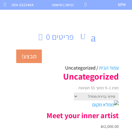
שלום

כניסה | הרשמה
054-3322464

פריטים 0
מבצע!
מבצע!
מבצע!
מבצע!
עמוד הבית
/ Uncategorized
Uncategorized
מציג 1–9 מתוך 55 תוצאות
Meet your inner artist
₪
2,000.00