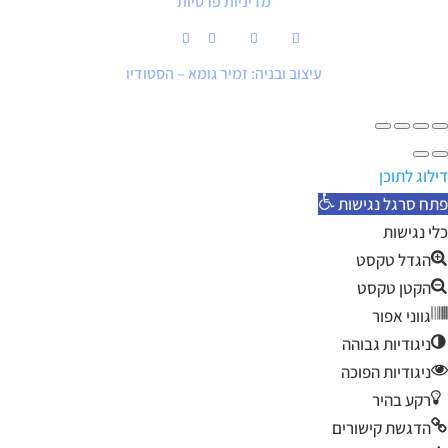
מדיניות פרטיות
עיצוב ובניה: זמיר גומא – הסטודיו
דילוג לתוכן
פתח סרגל נגישות
כלי נגישות
הגדל טקסט
הקטן טקסט
גווני אפור
ניגודיות גבוהה
ניגודיות הפוכה
רקע בהיר
הדגשת קישורים