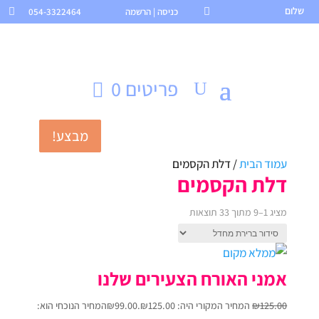
שלום

כניסה | הרשמה
054-3322464

פריטים 0
מבצע!
מבצע!
מבצע!
עמוד הבית
/ דלת הקסמים
דלת הקסמים
מציג 1–9 מתוך 33 תוצאות
אמני האורח הצעירים שלנו
125.00
₪
המחיר המקורי היה: ₪125.00.
99.00
₪
המחיר הנוכחי הוא: