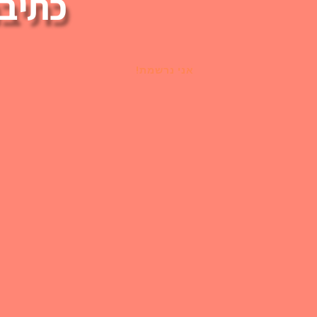
כתיבה
אני נרשמת!