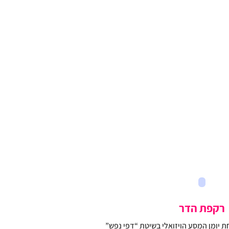
רקפת הדר
יומן המסע הויזואלי בשיטת “דפי נפש”