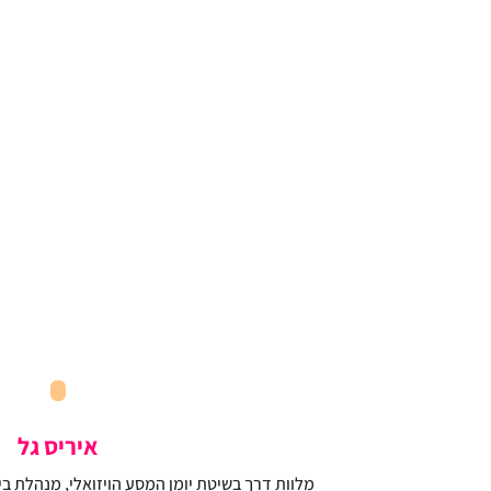
איריס גל
מלוות דרך בשיטת יומן המסע הויזואלי, מנהלת ב