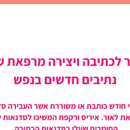
לכתיבה ויצירה מרפאת 
נתיבים חדשים בנפש
י חודש כותבת או משוררת אשר העבירה סד
ת לאור. איריס ורקפת המשיכו לסדנאות יו
החומרים שעלו בסדנאות הכתיבה.