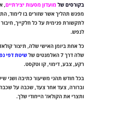
בקורסים של
מועדון מסעות יצירתיים
, א
מפגש תהליך אשר שזורים בו לימוד, התפ
ל
תקשורת פנימית על כל חלקייך, חיבור ל
לנפש.
כל אחת ביומן האישי שלה, תיצור קולא
שלה דרך 7 האלמנטים של
שיטת דפי נפ
רקע, צבע, דימוי, קו וטקסט.
בכל חודש תהני משיעור כתיבה ושני שיעו
וברורה, צעד אחר צעד, שכבה על שכבה
ותצרי את הקולאז’ הייחודי שלך.