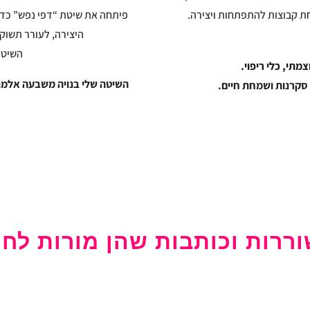
פיתחה את שיטת “דפי נפש” כדי
היצירה, לעורר תשוקה
השיטה
צמתי, כלי ריפוי.
השיטה שלי בנויה משבעה אלמנטי
סקרנות ושמחת חיים.
ררות וכותבות שהן מורות לחי