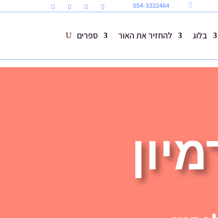
054-3322464

בלוג
להחזיר את האור
ספרים
יון