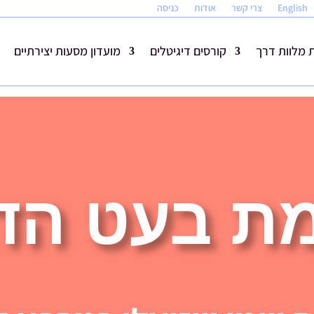
English
צרי קשר
אודות
כניסה
מלוות דרך
קורסים דיגיטלים
מועדון מסעות יצירתיים
ת בעט הדמ