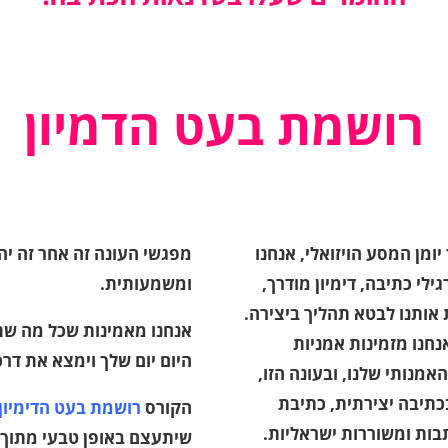
רושמת בעט הדמיון
ומן המסע הויזואלי, אנחנו
מפגשי העונה זה אחר זה יה
ילי כתיבה, דימיון מודרך,
ומשמעותית.
אותנו לבטא תהליך ביצירה.
אנחנו מאמינות שכל מה שת
אנחנו מזמינות אמניות
היום יום שלך וימצא את דרכ
מנותי שלנו, ובעונה הזו,
כתיבה יצירתית, כתיבת
הקורס
רושמת בעט הדימיון
תבות ומשוררות ישראליות.
שיתעצם באופן טבעי מתוך 