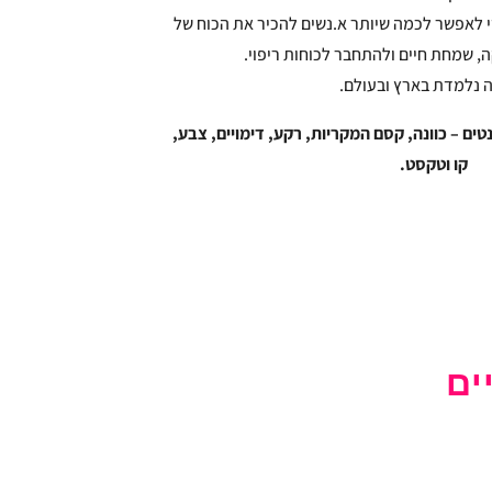
 לאפשר לכמה שיותר א.נשים להכיר את הכוח של
, שמחת חיים ולהתחבר לכוחות ריפוי.
 נלמדת בארץ ובעולם.
ם – כוונה, קסם המקריות, רקע, דימויים, צבע,
קו וטקסט.
ים