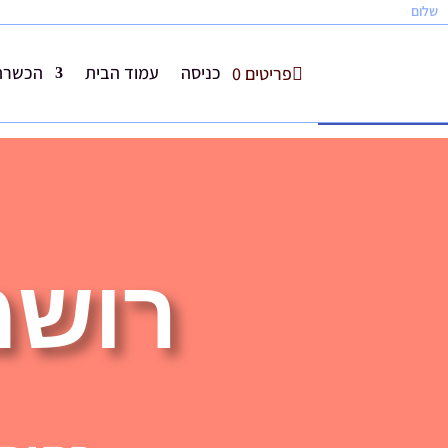
שלום
כניסה
עמוד הבית
הכשרת 
פריטים 0
פתח סרגל נגישות
רושמ