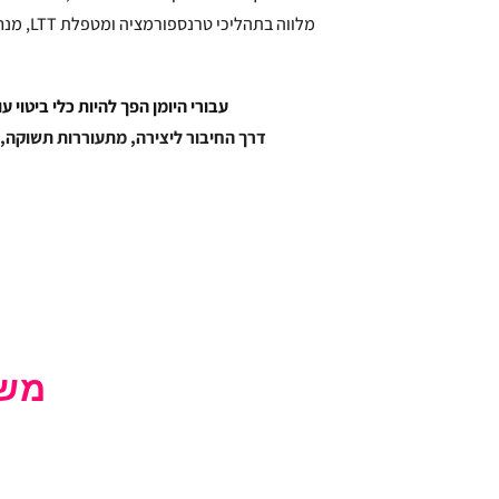
מלווה בתהליכי טרנספורמציה ומטפלת LTT, מנחת קבוצות להתפתחות ויצירה.
עבורי היומן הפך להיות כלי ביטוי עו
דרך החיבור ליצירה, מתעוררות תשוקה, 
משו