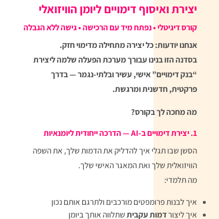
יצירת ואיסוף דימויים ליומן הוויזואלי
קורס דיגיטלי • נפתח מיד עם הרכישה • גישה ללא הגבלה
אנחנו יודעות: כל יצירה מתחילה מדימוי חזק.
בסדנה הזו בנינו עבורך מערכת הפעלה שלמה ליצירת
“בנק דימויים” אישי, עשיר ובלתי-נגמר — בדרך
פרקטית, חדשנית ומרגשת.
מה מחכה לך בקורס?
1. יצירת דימויים ב-AI — הדרכה ייחודית ליומנאיות
הסשן שבו תגלי איך להדליק את הדמות שלך, את השפה
הוויזואלית שלך ואת המאגר האישי שלך.
מה תלמדי:
איך לבנות פרומפטים מורכבים ולתרגם אותם נכון
איך ליצור
דמות עקבית
שתלווה אותך ביומן