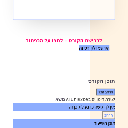
לרכישת הקורס – לחצו על הכפתור
הירשמו לקורס זה
תוכן הקורס
הרחב הכל
שיעורים
יצירת דימויים באמצעות AI
1 נושא
אין לך גישה כרגע לתוכן זה
הרחב
יצירת
תוכן השיעור
דימויים