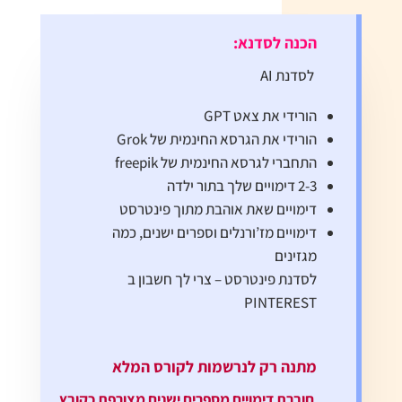
הכנה לסדנא:
לסדנת AI
הורידי את צאט GPT
הורידי את הגרסא החינמית של Grok
התחברי לגרסא החינמית של freepik
2-3 דימויים שלך בתור ילדה
דימויים שאת אוהבת מתוך פינטרסט
דימויים מז’ורנלים וספרים ישנים, כמה
מגזינים
לסדנת פינטרסט – צרי לך חשבון ב
PINTEREST
מתנה רק לנרשמות לקורס המלא
חוברת דימויים מספרים ישנים מצורפת כקובץ