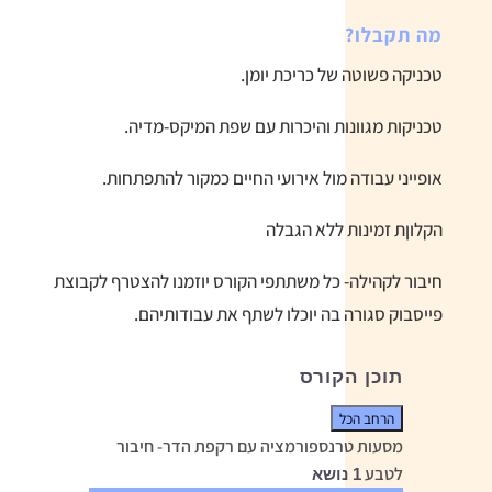
מה תקבלו?
טכניקה פשוטה של כריכת יומן.
טכניקות מגוונות והיכרות עם שפת המיקס-מדיה.
אופייני עבודה מול אירועי החיים כמקור להתפתחות.
הקלוןת זמינות ללא הגבלה
חיבור לקהילה- כל משתתפי הקורס יוזמנו להצטרף לקבוצת
פייסבוק סגורה בה יוכלו לשתף את עבודותיהם.
תוכן הקורס
הרחב הכל
שיעורים
מסעות טרנספורמציה עם רקפת הדר- חיבור
לטבע
1 נושא