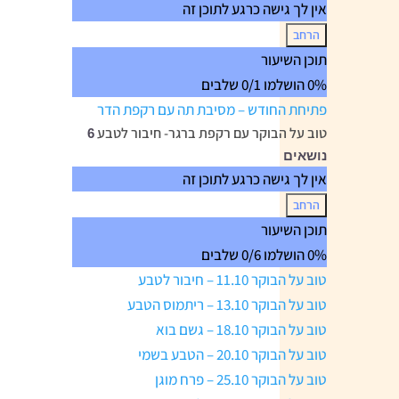
אין לך גישה כרגע לתוכן זה
הרחב
מסעות
תוכן השיעור
טרנספורמציה
0% הושלמו
0/1 שלבים
עם
רקפת
פתיחת החודש – מסיבת תה עם רקפת הדר
הדר-
חיבור
טוב על הבוקר עם רקפת ברגר- חיבור לטבע
6
לטבע
נושאים
אין לך גישה כרגע לתוכן זה
הרחב
טוב
תוכן השיעור
על
0% הושלמו
0/6 שלבים
הבוקר
עם
טוב על הבוקר 11.10 – חיבור לטבע
רקפת
ברגר-
טוב על הבוקר 13.10 – ריתמוס הטבע
חיבור
טוב על הבוקר 18.10 – גשם בוא
לטבע
טוב על הבוקר 20.10 – הטבע בשמי
טוב על הבוקר 25.10 – פרח מוגן