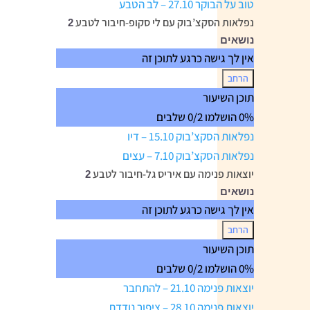
טוב על הבוקר 27.10 – לב הטבע
נפלאות הסקצ’בוק עם לי סקופ-חיבור לטבע
2
נושאים
אין לך גישה כרגע לתוכן זה
הרחב
נפלאות
תוכן השיעור
הסקצ’בוק
0% הושלמו
0/2 שלבים
עם
לי
נפלאות הסקצ’בוק 15.10 – דיו
סקופ-חיבור
לטבע
נפלאות הסקצ’בוק 7.10 – עצים
יוצאות פנימה עם איריס גל-חיבור לטבע
2
נושאים
אין לך גישה כרגע לתוכן זה
הרחב
יוצאות
תוכן השיעור
פנימה
0% הושלמו
0/2 שלבים
עם
איריס
יוצאות פנימה 21.10 – להתחבר
גל-חיבור
לטבע
יוצאות פנימה 28.10 – ציפור נודדת