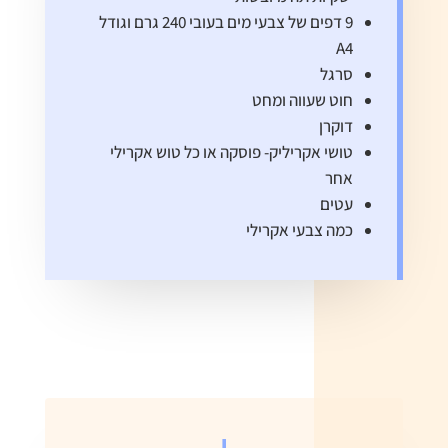
9 דפים של צבעי מים בעובי 240 גרם וגודל
A4
סרגל
חוט שעווה ומחט
דוקרן
טושי אקריליק- פוסקה או כל טוש אקרילי
אחר
עטים
כמה צבעי אקרילי