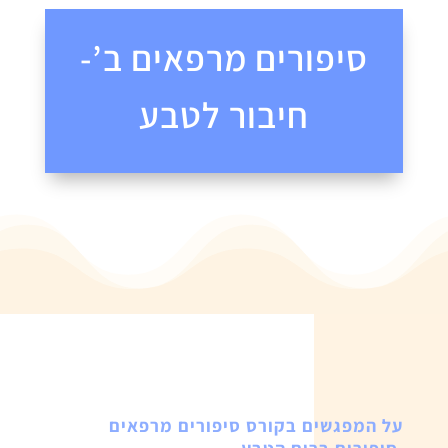
סיפורים מרפאים ב’-
חיבור לטבע
על המפגשים בקורס סיפורים מרפאים