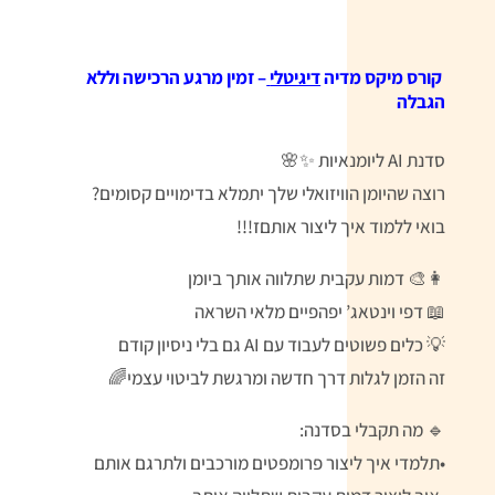
קורס מיקס מדיה
דיגיטלי
– זמין מרגע הרכישה וללא
הגבלה
סדנת AI ליומנאיות ✨🌸
רוצה שהיומן הוויזואלי שלך יתמלא בדימויים קסומים?
בואי ללמוד איך ליצור אותםז!!!
👩‍🎨 דמות עקבית שתלווה אותך ביומן
📖 דפי וינטאג’ יפהפיים מלאי השראה
💡 כלים פשוטים לעבוד עם AI גם בלי ניסיון קודם
זה הזמן לגלות דרך חדשה ומרגשת לביטוי עצמי🌈
🔹 מה תקבלי בסדנה:
•תלמדי איך ליצור פרומפטים מורכבים ולתרגם אותם