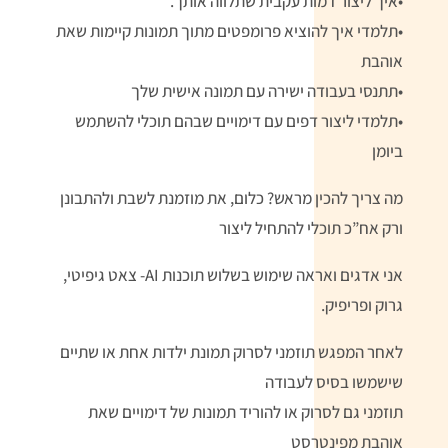
•איך ליצור דמות עקבית שתלווה אותך.
•תלמדי איך להוציא פרומפטים מתוך תמונות קיימות שאת
אוהבת
•תתנסי בעבודה ישירה עם תמונה אישית שלך
•תלמדי ליצור דפים עם דימויים שבהם תוכלי להשתמש
ביומן
מה צריך להכין מראש? כלום, את מוזמנת לשבת ולהתבונן
ורק אח”כ תוכלי להתחיל ליצור
אני אדגים ואראה שימוש בשלוש תוכנות AI- צאט גיפיטי,
גרוק ופריפיק.
לאחר המפגש תוזמני לסרוק תמונת ילדות אחת או שתיים
שישמשו בסיס לעבודה
תוזמני גם לסרוק או להוריד תמונות של דימויים שאת
אוהבת מפינטרסט