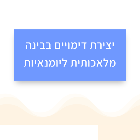
הירשמו לקורס זה
יצירת דימויים בבינה
מלאכותית ליומנאיות