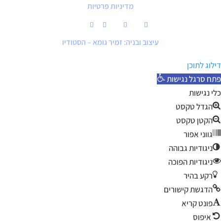
מדיניות פרטיות
עיצוב ובניה: זמיר גומא – הסטודיו
דילוג לתוכן
פתח סרגל נגישות
כלי נגישות
הגדל טקסט
הקטן טקסט
גווני אפור
ניגודיות גבוהה
ניגודיות הפוכה
רקע בהיר
הדגשת קישורים
פונט קריא
איפוס