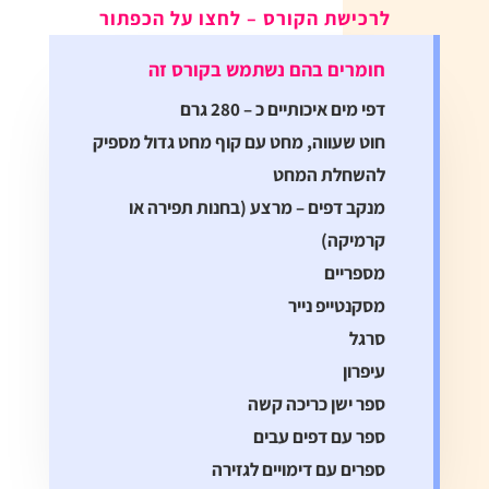
לרכישת הקורס – לחצו על הכפתור
חומרים בהם נשתמש בקורס זה
דפי מים איכותיים כ – 280 גרם
חוט שעווה, מחט עם קוף מחט גדול מספיק
להשחלת המחט
מנקב דפים – מרצע (בחנ
ות תפירה או
קרמיקה)
מספריים
מסקנטייפ נייר
סרגל
עיפרון
ספר ישן כריכה קשה
ספר עם דפים עבים
ספרים עם דימויים לגזירה