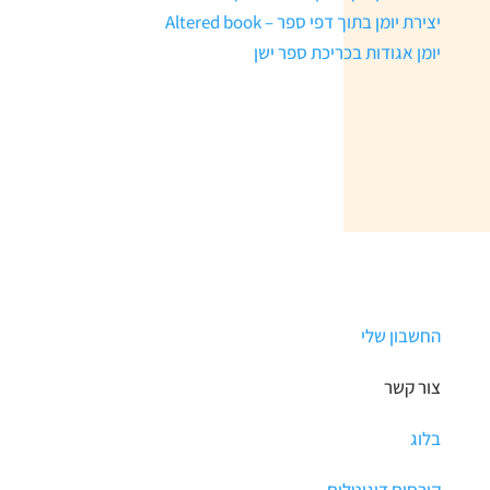
יצירת יומן בתוך דפי ספר – Altered book
יומן אגודות בכריכת ספר ישן
החשבון שלי
צור קשר
בלוג