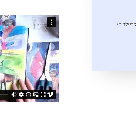
פרי ילדים/