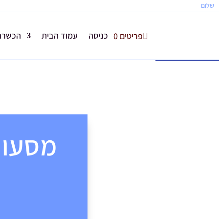
שלום
כניסה
עמוד הבית
הכשרת 
פריטים 0
פתח סרגל נגישות
מסעות