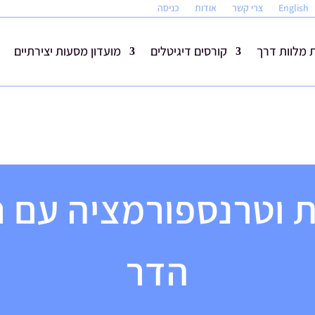
English
צרי קשר
אודות
כניסה
מלוות דרך
קורסים דיגיטלים
מועדון מסעות יצירתיים
 וטרנספורמציה עם 
הדר