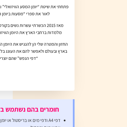
פתחתי את שיטת “יומן המסע הוויזואלי” 
לאור את ספרי “מסעות ביומן הו
מאז 2015 הכשרתי עשרות נשים בקו
מלמדות ברחבי הארץ את היומן הוויזוא
החזון והמטרה שלי הן להנגיש את היומן הו
בארץ ובעולם ולאפשר להם את העונג בל
“דפי הנפש” שהם יוצרי
חומרים בהם נשתמש בק
דפי A4 ודפי מים או בריסטול או יומן ויזואלי