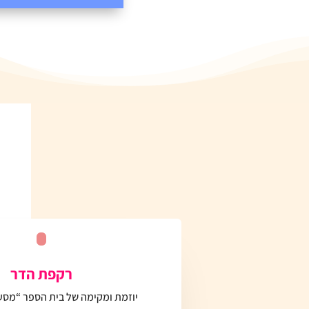
רקפת הדר
יוזמת ומקימה של בית הספר “מסעו