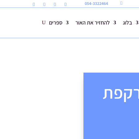
054-3322464

בלוג
להחזיר את האור
ספרים
רקפת