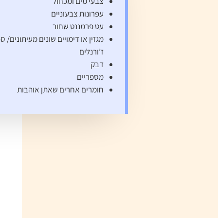
צבעי מים ומכחול
עפרונות צבעוניים
עט פרמננט שחור
מגזין או דימויים שונים מעיתונים/ ס
ז’ורנלים
דבק
מספריים
חומרים אחרים שאתן אוהבות