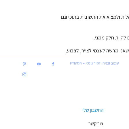
ות ולמצוא את התשובות בתוכי וגם
ם להיות חלק ממני.
שאני מרשה לעצמי לצייר, לצבוע,
עיצוב ובניה: זמיר גומא – הסטודיו
רואות.
החשבון שלי
צור קשר