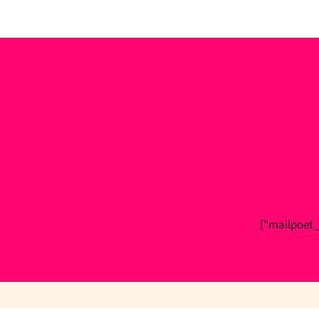
בכדי להצטרף לניוזלטר, מלאי כאן את פרטיך
ם ההרשמה, תקבלי למייל בקשה לאישור הדיוו
, לעיתים ההודעה הראשונה נכנסת לקידומי מ