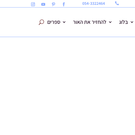
054-3322464

בלוג
להחזיר את האור
ספרים