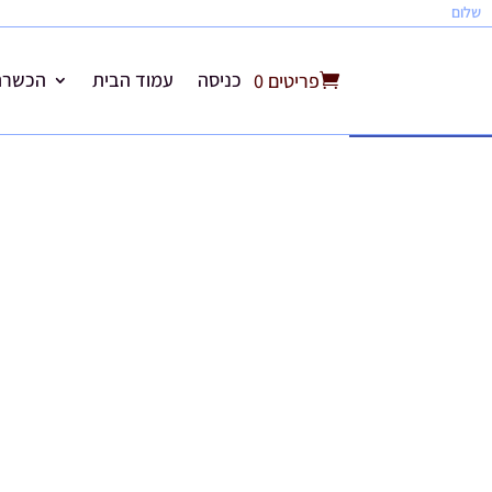
שלום
כניסה
עמוד הבית
הכשרת 
פריטים 0
פתח סרגל נגישות