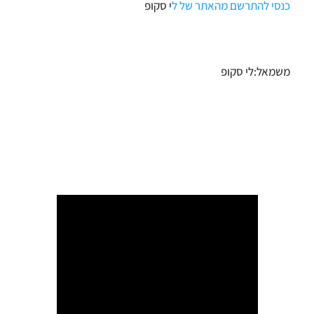
כנסי להתרשם מהאתר של ל
י סקופ
משמאל:לי סקופ