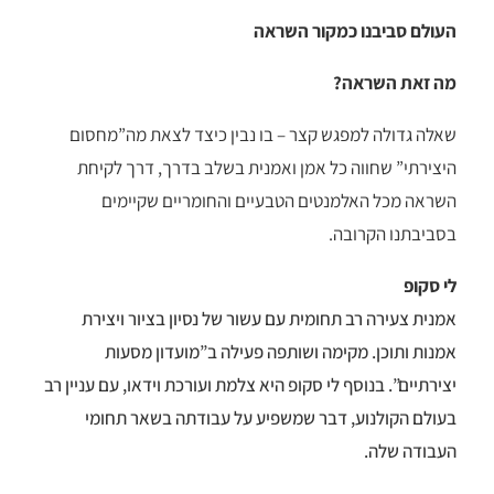
העולם סביבנו כמקור השראה
מה זאת השראה?
שאלה גדולה למפגש קצר – בו נבין כיצד לצאת מה”מחסום
היצירתי” שחווה כל אמן ואמנית בשלב בדרך, דרך לקיחת
השראה מכל האלמנטים הטבעיים והחומריים שקיימים
בסביבתנו הקרובה.
לי סקופ
אמנית צעירה רב תחומית עם עשור של נסיון בציור ויצירת
אמנות ותוכן. מקימה ושותפה פעילה ב”מועדון מסעות
יצירתיים”. בנוסף לי סקופ היא צלמת ועורכת וידאו, עם עניין רב
בעולם הקולנוע, דבר שמשפיע על עבודתה בשאר תחומי
העבודה שלה.