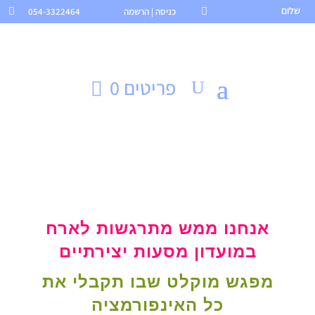
שלום

כניסה | הרשמה
054-3322464

פריטים 0
אנחנו ממש מתרגשות לארח
במועדון מסעות יצירתיים
מפגש מוקלט שבו תקבלי את
כל האינפורמציה