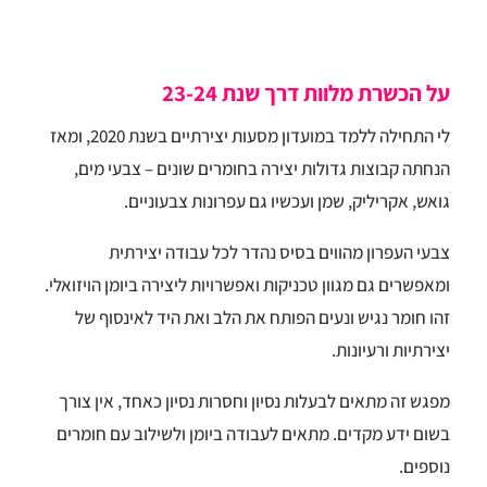
על הכשרת מלוות דרך שנת 23-24
לי התחילה ללמד במועדון מסעות יצירתיים בשנת 2020, ומאז
הנחתה קבוצות גדולות יצירה בחומרים שונים – צבעי מים,
גואש, אקריליק, שמן ועכשיו גם עפרונות צבעוניים.
צבעי העפרון מהווים בסיס נהדר לכל עבודה יצירתית
ומאפשרים גם מגוון טכניקות ואפשרויות ליצירה ביומן הויזואלי.
זהו חומר נגיש ונעים הפותח את הלב ואת היד לאינסוף של
יצירתיות ורעיונות.
מפגש זה מתאים לבעלות נסיון וחסרות נסיון כאחד, אין צורך
בשום ידע מקדים. מתאים לעבודה ביומן ולשילוב עם חומרים
נוספים.