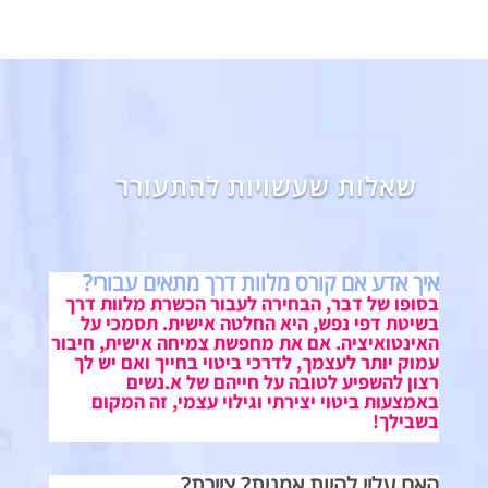
שאלות שעשויות להתעורר
איך אדע אם קורס מלוות דרך מתאים עבורי?
בסופו של דבר, הבחירה לעבור הכשרת מלוות דרך
בשיטת דפי נפש, היא החלטה אישית. תסמכי על
האינטואיציה. אם את מחפשת צמיחה אישית, חיבור
עמוק יותר לעצמך, לדרכי ביטוי בחייך ואם יש לך
רצון להשפיע לטובה על חייהם של א.נשים
באמצעות ביטוי יצירתי וגילוי עצמי, זה המקום
בשבילך!
האם עליי להיות אמנית? ציירת?