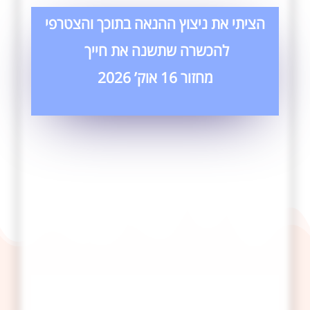
הציתי את ניצוץ ההנאה בתוכך והצטרפי
להכשרה שתשנה את חייך
מחזור 16 אוק’ 2026