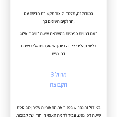
במודול זה, תלמדי ליצור תקשורת חדשה עם
החלקים השונים בך,
עם דמויות פנימיות בהשראת שיטת “וויס דיאלוג”
בליווי תהליכי יצירה ביומן המסע הויזואלי בשיטת
דפי נפש
מודול 3
הקבוצה
במודול זה נפרוש בפניך את התאוריות עליהן מבוססת
שיטת דפי נפש, ונכיר לך את
האופי הייחודי של קבוצות