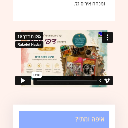
ומנחה איריס גל.
איפה ומתי?