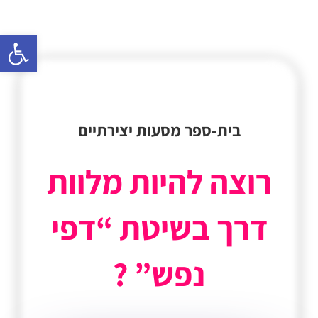
פתח סרגל 
בית-ספר מסעות יצירתיים
רוצה להיות מלוות
דרך בשיטת “דפי
נפש” ?