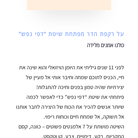
על רקפת הדר מפתחת שיטת “דפי נפש”
כולנו אמנים מלידה
לפני 11 שנים גיליתי את היומן הויזואלי והוא שינה את
חיי, הכניס לתוכם שמחה וחיבר אותי אל מעיין של
יצירתיות שהיה טמון בפנים וחיכה להתגלות!
פיתחתי את שיטת “דפי נפש” כדי לאפשר לכמה
שיותר אנשים להכיר את הכוח של היצירה לחבר אותנו
אל תשוקה, אל שמחת חיים וכוחות ריפוי.
השיטה מושתת על 7 אלמנטים פשוטים – כוונה, קסם
המקריות, רקע, דימויים, צבע, קו וטקסט.