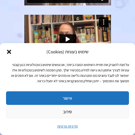
שימוש בעוגיות (Cookies)
על מנת להעניק את חוויית השימוש הטובה ביותר, אנו עושים שימוש בטכנולוגיות כגון קובצי
עוגיות לצורך אחסון ו/או גישה למידע במכשיר שלך. מתן הסכמה לשימוש בטכנולוגיות אלו
יאפשר לנו לעבד נתונים כמו התנהגות גלישה או מזהים ייחודיים באתר זה. אם לא תסכים או
תמשוך את הסכמתך – ייתכן שחלק מהפונקציות באתר לא יפעלו כראוי.
אישור
1
סירוב
צריכה עזרה?
מדיניות פרטיות