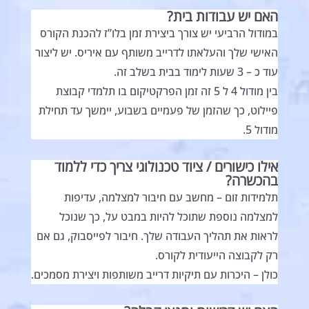
האם יש עבודות בית?
במודול הרביעי יש צורך ביצירת זמן בלו”ז להכנת הקורס
האישי שלך והעלאתו לדרייב משותף עם איריס. יש ליצור
עוד כ – 3 שעות לימוד בבית בשלב זה.
בין מודול 4 ל 5 זה זמן הפרקטיקום בו תלמדי קבוצת
פיילוט, כך שהזמן של פעמיים בשבוע, יימשך עד תחילת
מודול 5.
אילו כישורים / ציוד טכנולוגי צריך כדי ללמוד
בהכשרה?
תלמידות זום – מחשב עם חיבור למצלמה, עדיפות
למצלמה נוספת שתוכל להיות במבט על, כך שנוכל
לראות את תהליך העבודה שלך. חיבור לפייסבוק, גם אם
רק לקבוצה הייעודית לקורס.
כולן – היכרות עם תיקיות דרייב משותפות ויצירת מסמכים.