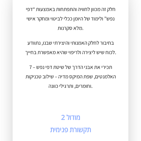
חלק זה מכוון לחוויה והתפתחות באמצעות “דפי
נפש” ולימוד של היומן ככלי לביטוי ומחקר אישי
מלא סקרנות.
בחיבור לחלק האמנותי והיצירתי שבנו, נתוודע
לכוח שיש ליצירה ולריפוי שהיא מאפשרת בחייך.
תכירי את אבני הדרך של שיטת דפי נפש – 7
האלמנטים, שפת המיקס מדיה – שילוב טכניקות
וחומרים, ותרגילי כוונה.
מודול 2
תקשורת פנימית