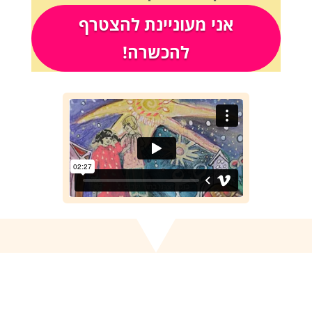
אני מעוניינת להצטרף
להכשרה!